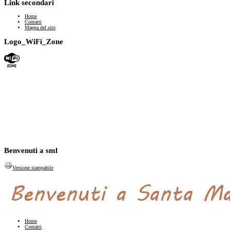
Link secondari
Home
Contatti
Mappa del sito
Logo_WiFi_Zone
Benvenuti a sml
Versione stampabile
Home
Contatti