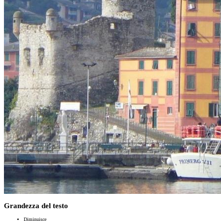
Grandezza del testo
Diminuisce