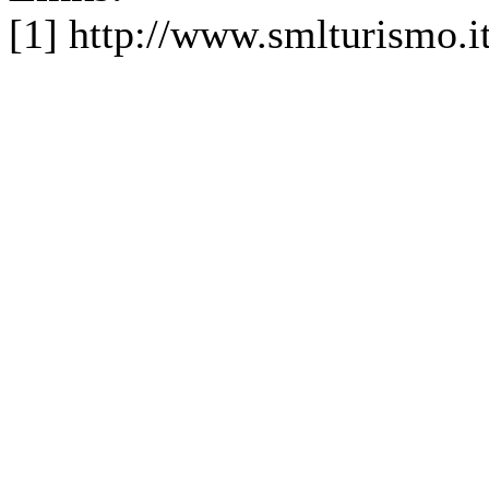
[1] http://www.smlturismo.i