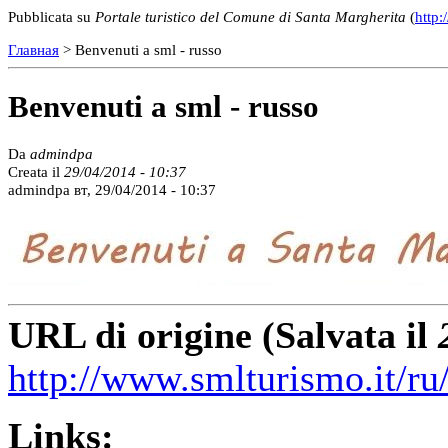
Pubblicata su
Portale turistico del Comune di Santa Margherita
(
http:
Главная
> Benvenuti a sml - russo
Benvenuti a sml - russo
Da
admindpa
Creata il
29/04/2014 - 10:37
admindpa вт, 29/04/2014 - 10:37
URL di origine (Salvata il
http://www.smlturismo.it/ru
Links: