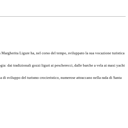
 Margherita Ligure ha, nel corso del tempo, sviluppato la sua vocazione turistica
gia: dai tradizionali gozzi liguri ai pescherecci, dalle barche a vela ai maxi yacht
tica di sviluppo del turismo crocieristico, numerose attraccano nella rada di Santa