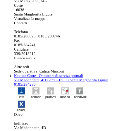
Via Maragliano, 24/7
Corte
16038
Santa Margherita Ligure
Visualizza la mappa
Contatti
Telefono
0185/288893 , 0185/280746
Fax
0185/284741
Cellulare
339/2018212
Elenco servizi
Altre sedi
Sede operativa: Calata Marconi
Nautica Corte
- Operatore di servizi portuali
Via Madonnetta, 4D Corte - 16038 Santa Margherita Ligure
0185/284230
Dove
Indirizzo
Via Madonnetta, 4D