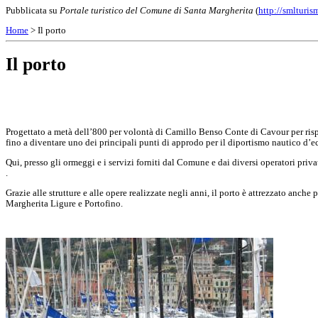
Pubblicata su
Portale turistico del Comune di Santa Margherita
(
http://smlturism
Home
> Il porto
Il porto
Progettato a metà dell’800 per volontà di Camillo Benso Conte di Cavour per rispo
fino a diventare uno dei principali punti di approdo per il diportismo nautico d’ec
Qui, presso gli ormeggi e i servizi forniti dal Comune e dai diversi operatori priva
.
Grazie alle strutture e alle opere realizzate negli anni, il porto è attrezzato anche
Margherita Ligure e Portofino.