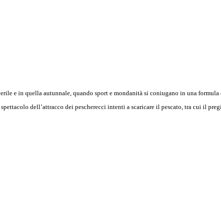
erile e in quella autunnale, quando sport e mondanità si coniugano in una formula
ettacolo dell’attracco dei pescherecci intenti a scaricare il pescato, tra cui il pr