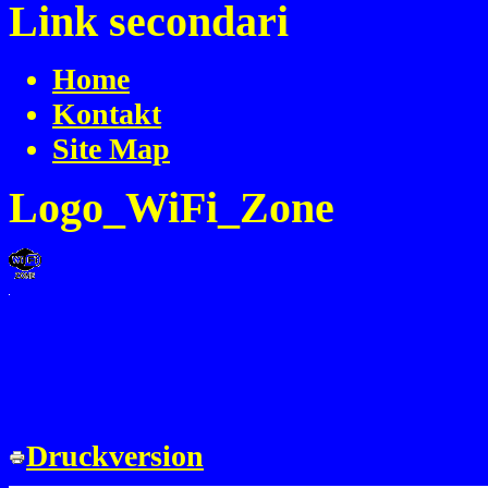
Link secondari
Home
Kontakt
Site Map
Logo_WiFi_Zone
Druckversion