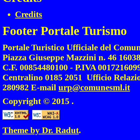
Credits
Footer Portale Turismo
Portale Turistico Ufficiale del Comu
Piazza Giuseppe Mazzini n. 46 16038
C.F. 00854480100 - P.IVA 001721609
Centralino
0185 2051
Ufficio Relazi
280982
E-mail
urp@comunesml.it
Copyright © 2015
.
Theme by Dr. Radut
.