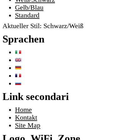
Gelb/Blau
Standard
Aktueller Stil:
Schwarz/Weiß
Sprachen
Link secondari
Home
Kontakt
Site Map
Logo_WiFi_Zone