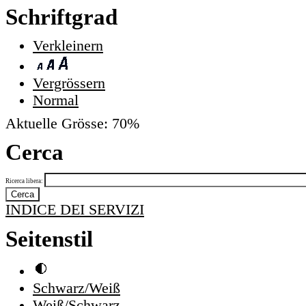
Schriftgrad
Verkleinern
Vergrössern
Normal
Aktuelle Grösse:
70%
Cerca
Ricerca libera:
INDICE DEI SERVIZI
Seitenstil
Schwarz/Weiß
Weiß/Schwarz