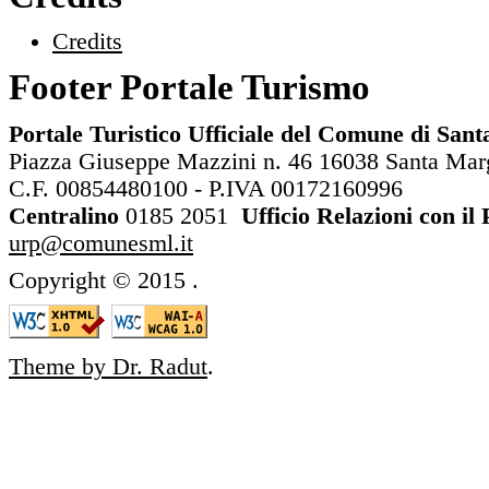
Credits
Footer Portale Turismo
Portale Turistico Ufficiale del Comune di San
Piazza Giuseppe Mazzini n. 46 16038 Santa Margh
C.F. 00854480100 - P.IVA 00172160996
Centralino
0185 2051
Ufficio Relazioni con il
urp@comunesml.it
Copyright © 2015
.
Theme by Dr. Radut
.