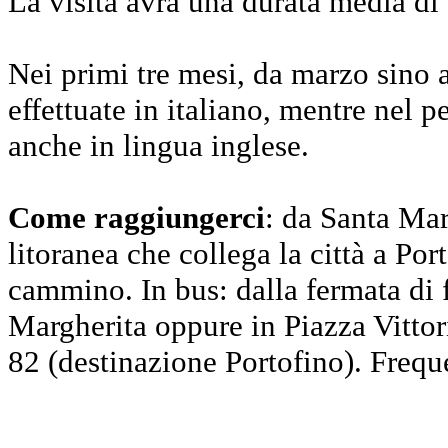
La visita avrà una durata media di
Nei primi tre mesi, da marzo sino a
effettuate in italiano, mentre nel 
anche in lingua inglese.
Come raggiungerci
: da Santa Mar
litoranea che collega la città a Por
cammino. In bus: dalla fermata di f
Margherita oppure in Piazza Vitto
82 (destinazione Portofino). Frequ