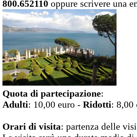
800.652110
oppure scrivere una e
Quota di partecipazione
:
Adulti
: 10,00 euro -
Ridotti
: 8,00
Orari di visita
: partenza delle vis