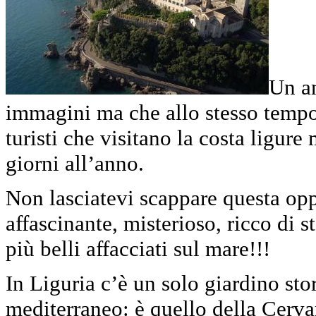
Un an
immagini ma che allo stesso tempo
turisti che visitano la costa ligure
giorni all’anno.
Non lasciatevi scappare questa opp
affascinante, misterioso, ricco di s
più belli affacciati sul mare!!!
In Liguria c’è un solo giardino stor
mediterraneo: è quello della Cervar