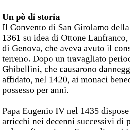
Un pò di storia
Il Convento di San Girolamo della 
1361 su idea di Ottone Lanfranco,
di Genova, che aveva avuto il cons
terreno. Dopo un travagliato periodo
Ghibellini, che causarono danneggi
affidato, nel 1420, ai monaci bened
possesso per anni.
Papa Eugenio IV nel 1435 dispose de
arricchì nei decenni successivi di