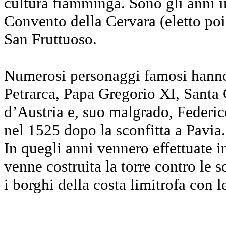
cultura fiamminga. Sono gli anni in
Convento della Cervara (eletto po
San Fruttuoso.
Numerosi personaggi famosi hanno
Petrarca, Papa Gregorio XI, Santa 
d’Austria e, suo malgrado, Federic
nel 1525 dopo la sconfitta a Pavia.
In quegli anni vennero effettuate im
venne costruita la torre contro le s
i borghi della costa limitrofa con l