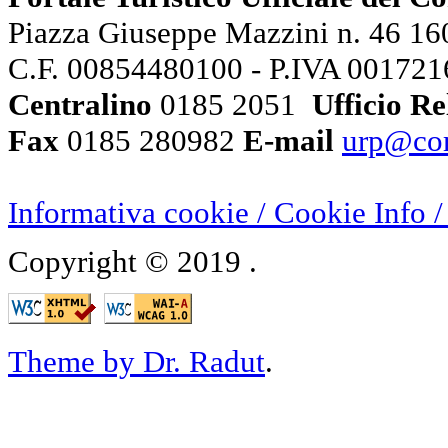
Piazza Giuseppe Mazzini n. 46 160
C.F. 00854480100 - P.IVA 00172
Centralino
0185 2051
Ufficio Re
Fax
0185 280982
E-mail
urp@com
Informativa cookie / Cookie Inf
Copyright © 2019
.
Theme by Dr. Radut
.