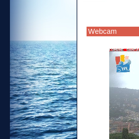
Webcam