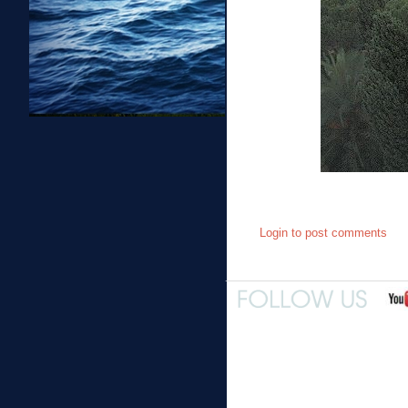
Login
to post comments