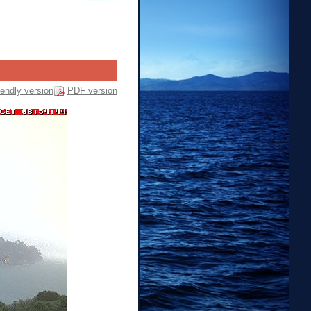
riendly version
PDF version