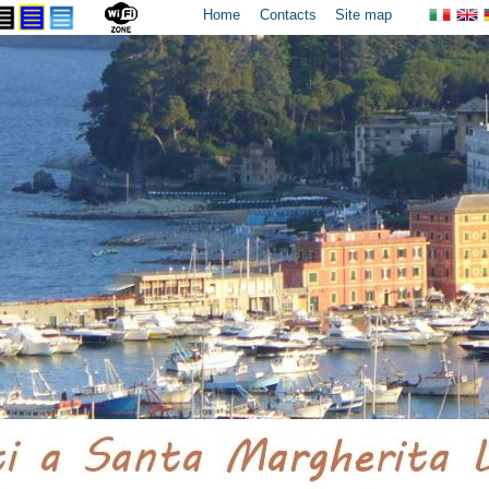
Home
Contacts
Site map