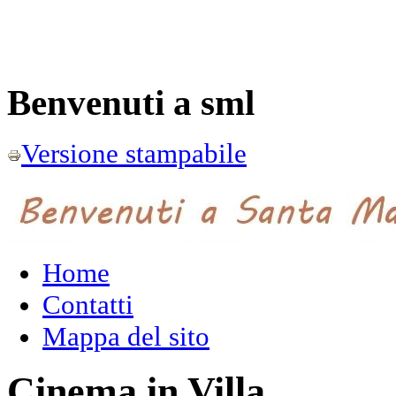
Benvenuti a sml
Versione stampabile
Home
Contatti
Mappa del sito
Cinema in Villa