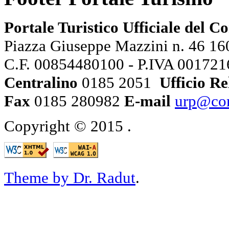
Portale Turistico Ufficiale del 
Piazza Giuseppe Mazzini n. 46 160
C.F. 00854480100 - P.IVA 00172
Centralino
0185 2051
Ufficio Re
Fax
0185 280982
E-mail
urp@com
Copyright © 2015
.
Theme by Dr. Radut
.