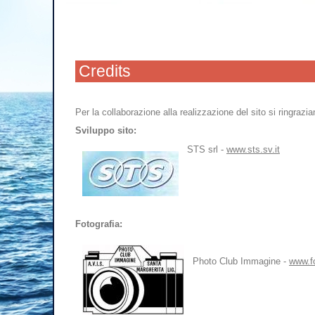
Credits
Per la collaborazione alla realizzazione del sito si ringrazia
Sviluppo sito:
STS srl -
www.sts.sv.it
Fotografia:
Photo Club Immagine -
www.f