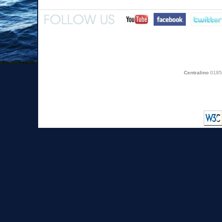
Centralino
0185