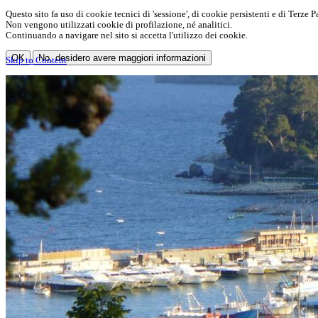
Questo sito fa uso di cookie tecnici di 'sessione', di cookie persistenti e di Terze Pa
Non vengono utilizzati cookie di profilazione, né analitici.
Continuando a navigare nel sito si accetta l'utilizzo dei cookie.
OK
No, desidero avere maggiori informazioni
Skip to Content