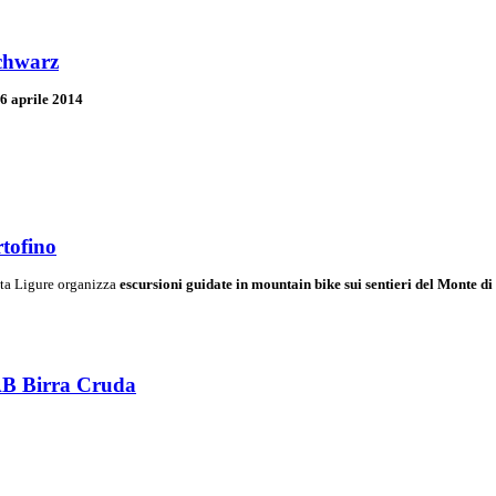
chwarz
6 aprile 2014
rtofino
ta Ligure organizza
escursioni guidate in mountain bike sui sentieri del Monte di
AB Birra Cruda