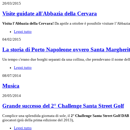
20/03/2015
Visite guidate all'Abbazia della Cervara
Visita l'Abbazia della Cervara!
Da aprile a ottobre è possibile visitare l’Abbazi
Leggi tutto
04/02/2015
La storia di Porto Napoleone ovvero Santa Margheri
Un tempo c'erano due borghi separati da una collina, che prendevano il nome del
Leggi tutto
08/07/2014
Musica
20/05/2014
Grande successo del 2° Challenge Santa Street Golf
Complice una splendida giornata di sole, il
2° Challenge Santa Street Golf DAB
giocatori (più della prima edizione del 2013),
Leggi tutto