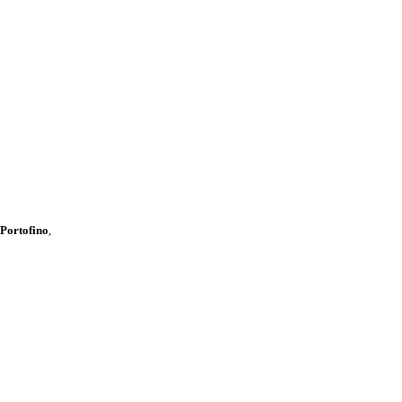
 Portofino
,