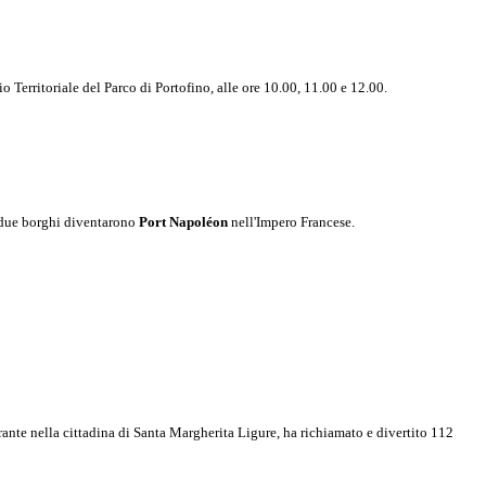
 Territoriale del Parco di Portofino, alle ore 10.00, 11.00 e 12.00.
i due borghi diventarono
Port Napoléon
nell'Impero Francese.
erante nella cittadina di Santa Margherita Ligure, ha richiamato e divertito 112