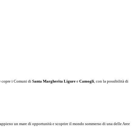
e e copre i Comuni di
Santa Margherita Ligure
e
Camogli
, con la possibilità di
e appieno un mare di opportunità e scoprire il mondo sommerso di una delle Aree