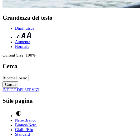
Grandezza del testo
Diminuisce
Aumenta
Normale
Current Size:
100%
Cerca
Ricerca libera:
INDICE DEI SERVIZI
Stile pagina
Nero/Bianco
Bianco/Nero
Giallo/Blu
Standard