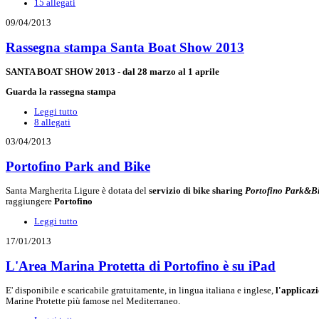
15 allegati
09/04/2013
Rassegna stampa Santa Boat Show 2013
SANTA BOAT SHOW 2013 - dal 28 marzo al 1 aprile
Guarda la rassegna stampa
Leggi tutto
8 allegati
03/04/2013
Portofino Park and Bike
Santa Margherita Ligure è dotata del
servizio di bike sharing
Portofino Park&B
raggiungere
Portofino
Leggi tutto
17/01/2013
L'Area Marina Protetta di Portofino è su iPad
E' disponibile e scaricabile gratuitamente, in lingua italiana e inglese,
l'applicaz
Marine Protette più famose nel Mediterraneo.