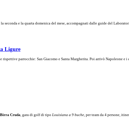
a la seconda e la quarta domenica del mese, accompagnati dalle guide del Laboratorio
ta Ligure
le rispettive parrocchie: San Giacomo e Santa Margherita. Poi arrivò Napoleone e 
 Birra Cruda
, gara di golf di tipo
Louisiana a 9 buche
, per team da 4 persone, itin