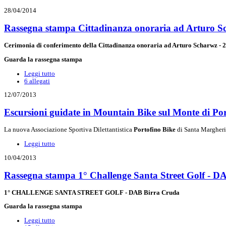
28/04/2014
Rassegna stampa Cittadinanza onoraria ad Arturo S
Cerimonia di conferimento della Cittadinanza onoraria ad Arturo Scharwz - 2
Guarda la rassegna stampa
Leggi tutto
6 allegati
12/07/2013
Escursioni guidate in Mountain Bike sul Monte di Po
La nuova Associazione Sportiva Dilettantistica
Portofino Bike
di Santa Margheri
Leggi tutto
10/04/2013
Rassegna stampa 1° Challenge Santa Street Golf - D
1° CHALLENGE SANTA STREET GOLF - DAB Birra Cruda
Guarda la rassegna stampa
Leggi tutto