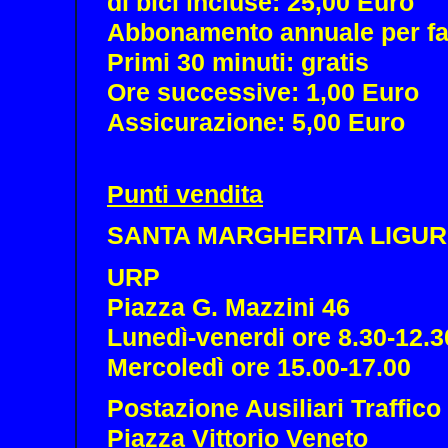
di bici incluse: 25,00 Euro
Abbonamento annuale per fam
Primi 30 minuti: gratis
Ore successive: 1,00 Euro
Assicurazione: 5,00 Euro
Punti vendita
SANTA MARGHERITA LIGU
URP
Piazza G. Mazzini 46
Lunedì-venerdi ore 8.30-12.3
Mercoledì ore 15.00-17.00
Postazione Ausiliari Traffico
Piazza Vittorio Veneto