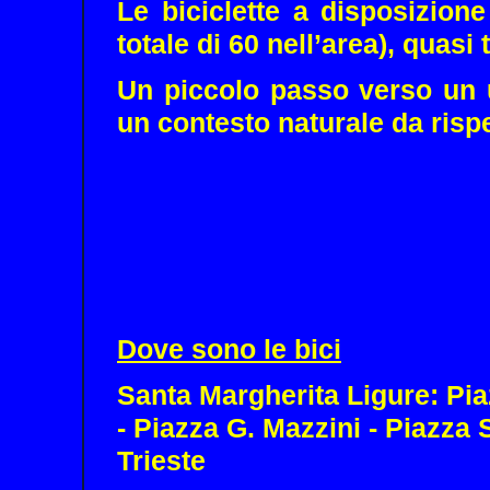
Le biciclette a disposizion
totale di 60 nell’area), quasi 
Un piccolo passo verso un ut
un contesto naturale da risp
Dove sono le bici
Santa Margherita Ligure: Piaz
- Piazza G. Mazzini - Piazza 
Trieste