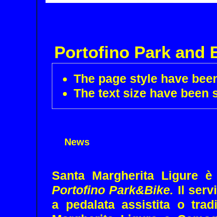
Portofino Park and 
The page style have bee
The text size have been
News
Santa Margherita Ligure è
Portofino Park&Bike
.
Il serv
a pedalata assistita o tra