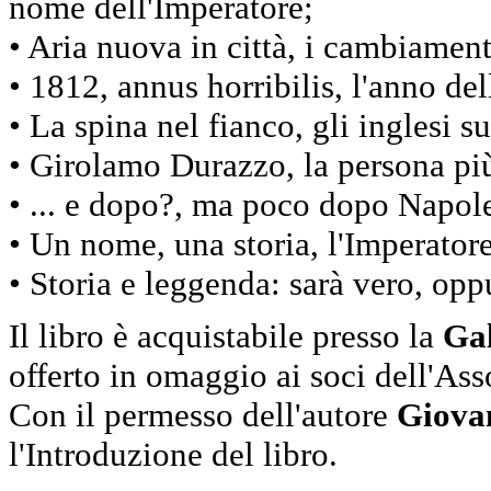
nome dell'Imperatore;
• Aria nuova in città, i cambiamen
• 1812, annus horribilis, l'anno del
• La spina nel fianco, gli inglesi su
• Girolamo Durazzo, la persona più
• ... e dopo?, ma poco dopo Napol
• Un nome, una storia, l'Imperatore 
• Storia e leggenda: sarà vero, opp
Il libro è acquistabile presso la
Gal
offerto in omaggio ai soci dell'As
Con il permesso dell'autore
Giova
l'Introduzione del libro.