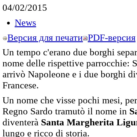
04/02/2015
News
Версия для печати
PDF-версия
Un tempo c'erano due borghi separa
nome delle rispettive parrocchie:
arrivò Napoleone e i due borghi d
Francese.
Un nome che visse pochi mesi, perc
Regno Sardo tramutò il nome in
S
diventerà
Santa Margherita Lig
lungo e ricco di storia.