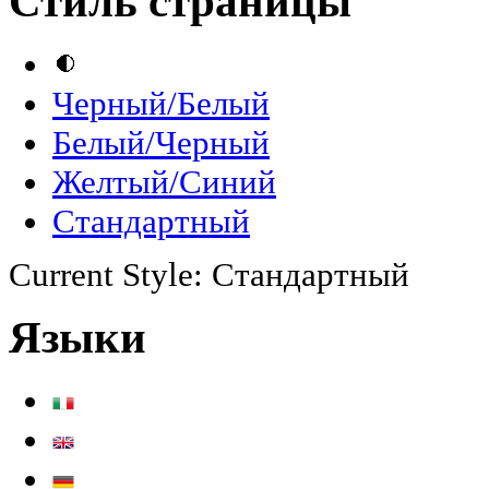
Стиль страницы
Черный/Белый
Белый/Черный
Желтый/Синий
Стандартный
Current Style:
Стандартный
Языки