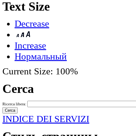
Text Size
Decrease
Increase
Нормальный
Current Size:
100%
Cerca
Ricerca libera:
INDICE DEI SERVIZI