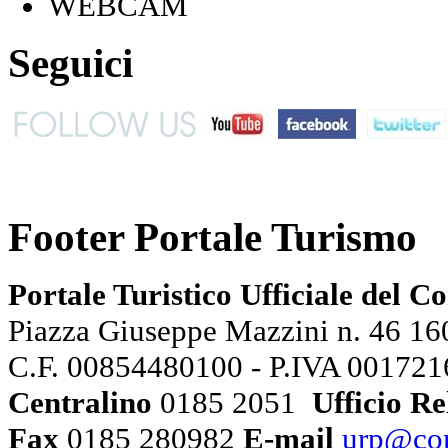
WEBCAM
Seguici
Footer Portale Turismo
Portale Turistico Ufficiale del 
Piazza Giuseppe Mazzini n. 46 160
C.F. 00854480100 - P.IVA 00172
Centralino
0185 2051
Ufficio Re
Fax
0185 280982
E-mail
urp@com