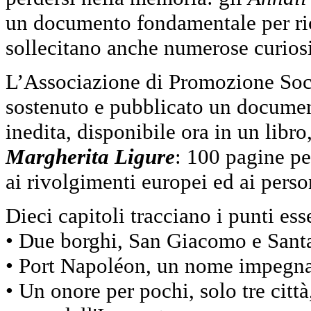
un documento fondamentale per ric
sollecitano anche numerose curiosi
L’Associazione di Promozione So
sostenuto e pubblicato un document
inedita, disponibile ora in un libro
Margherita Ligure
: 100 pagine pe
ai rivolgimenti europei ed ai pers
Dieci capitoli tracciano i punti ess
• Due borghi, San Giacomo e Santa 
• Port Napoléon, un nome impegna
• Un onore per pochi, solo tre città