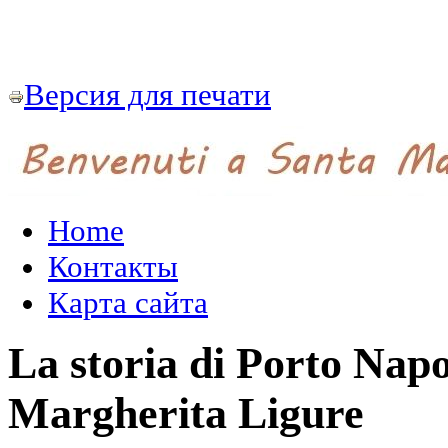
Версия для печати
Home
Контакты
Карта сайта
La storia di Porto Nap
Margherita Ligure