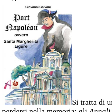
Si tratta di 
perdersi nella memoria: gli
Annali