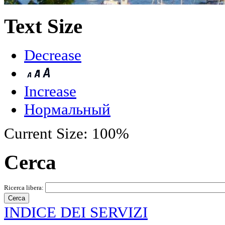
Text Size
Decrease
Increase
Нормальный
Current Size:
100%
Cerca
Ricerca libera:
INDICE DEI SERVIZI