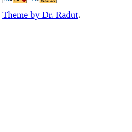
Theme by Dr. Radut
.