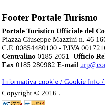
Footer Portale Turismo
Portale Turistico Ufficiale del 
Piazza Giuseppe Mazzini n. 46 160
C.F. 00854480100 - P.IVA 00172
Centralino
0185 2051
Ufficio Re
Fax
0185 280982
E-mail
urp@com
Informativa cookie / Cookie Inf
Copyright © 2016
.