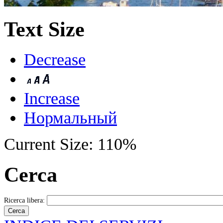
Text Size
Decrease
Increase
Нормальный
Current Size:
110%
Cerca
Ricerca libera: