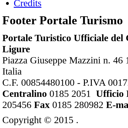
Credits
Footer Portale Turismo
Portale Turistico Ufficiale d
Ligure
Piazza Giuseppe Mazzini n. 46 
Italia
C.F. 00854480100 - P.IVA 001
Centralino
0185 2051
Ufficio
205456
Fax
0185 280982
E-ma
Copyright © 2015
.