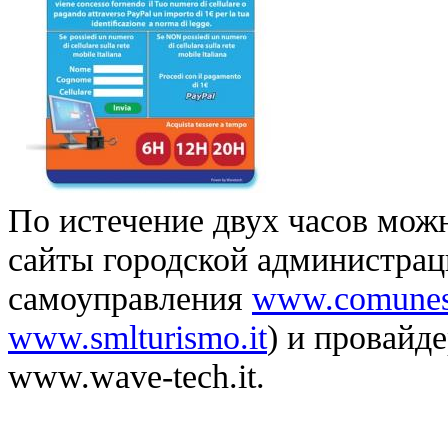
По истечение двух часов можн
сайты городской администрац
самоуправления
www.comunes
www.smlturismo.it
) и провайд
www.wave-tech.it.