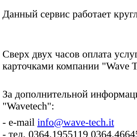
Данный сервис работает круг
Сверх двух часов оплата усл
карточками компании "Wave T
За дополнительной информаци
"Wavetech":
- e-mail
info@wave-tech.it
- тел. 0364.1955119 0364.4664