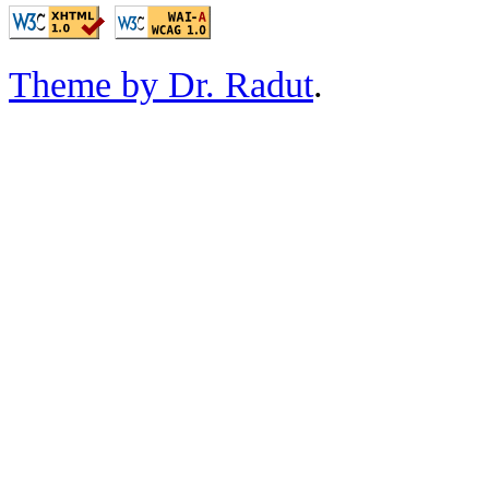
Theme by Dr. Radut
.