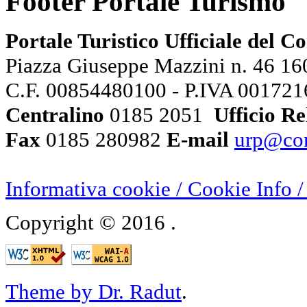
Footer Portale Turismo
Portale Turistico Ufficiale del 
Piazza Giuseppe Mazzini n. 46 160
C.F. 00854480100 - P.IVA 00172
Centralino
0185 2051
Ufficio Re
Fax
0185 280982
E-mail
urp@com
Informativa cookie / Cookie Inf
Copyright © 2016
.
Theme by Dr. Radut
.