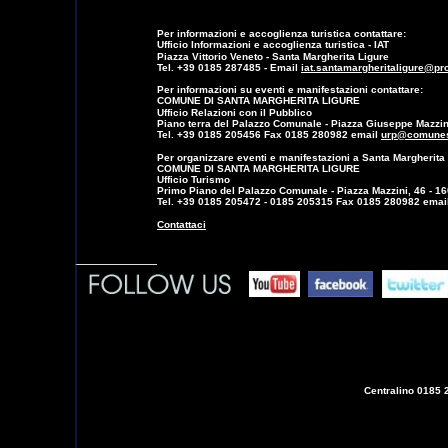
Per informazioni e accoglienza turistica contattare:
Ufficio Informazioni e accoglienza turistica - IAT
Piazza Vittorio Veneto - Santa Margherita Ligure
Tel. +39 0185 287485 - Email
iat.santamargheritaligure@pro
Per informazioni su eventi e manifestazioni contattare:
COMUNE DI SANTA MARGHERITA LIGURE
Ufficio Relazioni con il Pubblico
Piano terra del Palazzo Comunale - Piazza Giuseppe Mazzini
Tel. +39 0185 205456 Fax 0185 280982 email
urp@comunes
Per organizzare eventi e manifestazioni a Santa Margherita
COMUNE DI SANTA MARGHERITA LIGURE
Ufficio Turismo
Primo Piano del Palazzo Comunale - Piazza Mazzini, 46 - 1
Tel. +39 0185 205472 - 0185 205315 Fax 0185 280982 emai
Contattaci
Centralino
0185 