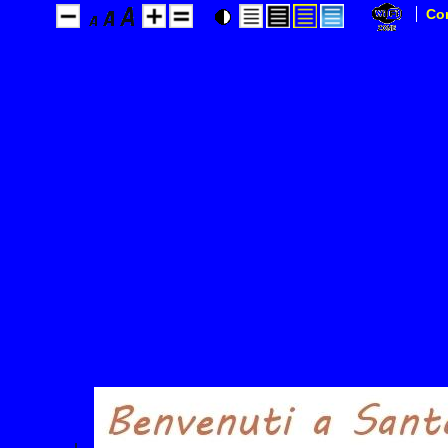
Home
Co