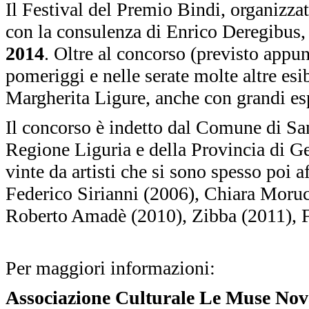
Il Festival del Premio Bindi, organizza
con la consulenza di Enrico Deregibus, s
2014
. Oltre al concorso (previsto appun
pomeriggi e nelle serate molte altre esib
Margherita Ligure, anche con grandi es
Il concorso è indetto dal Comune di San
Regione Liguria e della Provincia di G
vinte da artisti che si sono spesso poi
Federico Sirianni (2006), Chiara Morucc
Roberto Amadè (2010), Zibba (2011), F
Per maggiori informazioni:
Associazione Culturale Le Muse Nov