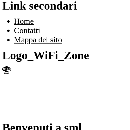
Link secondari
Home
Contatti
Mappa del sito
Logo_WiFi_Zone
Benvenuti a sml