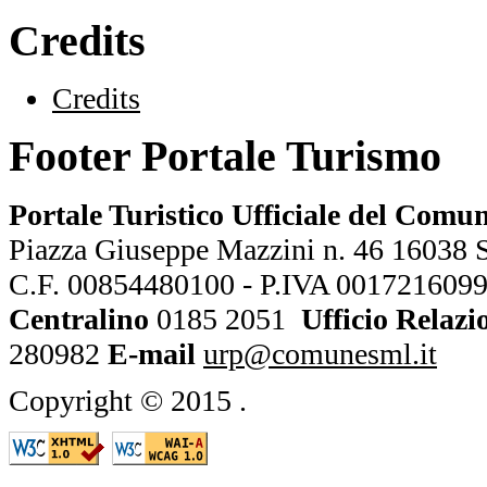
Credits
Credits
Footer Portale Turismo
Portale Turistico Ufficiale del Comu
Piazza Giuseppe Mazzini n. 46 16038 Sa
C.F. 00854480100 - P.IVA 001721609
Centralino
0185 2051
Ufficio Relazi
280982
E-mail
urp@comunesml.it
Copyright © 2015
.