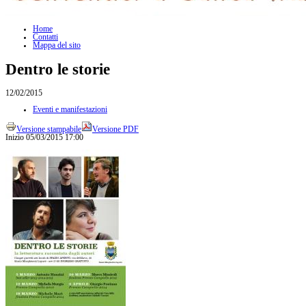
Home
Contatti
Mappa del sito
Dentro le storie
12/02/2015
Eventi e manifestazioni
Versione stampabile
Versione PDF
Inizio
05/03/2015 17:00