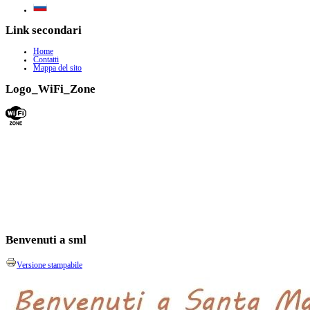
Link secondari
Home
Contatti
Mappa del sito
Logo_WiFi_Zone
Benvenuti a sml
Versione stampabile