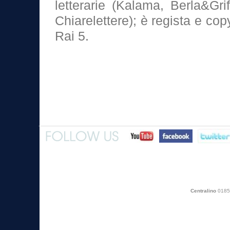
letterarie (Kalama, Berla&Grif
Chiarelettere); è regista e cop
Rai 5.
Centralino
0185