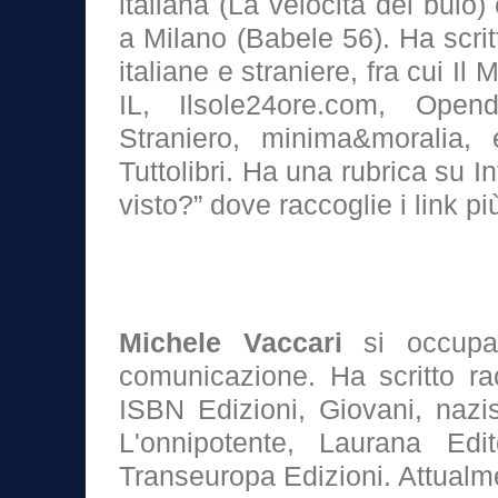
italiana (La velocità del buio)
a Milano (Babele 56). Ha scritt
italiane e straniere, fra cui Il
IL, Ilsole24ore.com, Opend
Straniero, minima&moralia,
Tuttolibri. Ha una rubrica su I
visto?” dove raccoglie i link pi
Michele Vaccari
si occupa 
comunicazione. Ha scritto rac
ISBN Edizioni, Giovani, nazis
L'onnipotente, Laurana Edit
Transeuropa Edizioni. Attualm