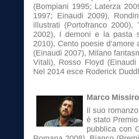
(Bompiani 1995; Laterza 2009
1997; Einaudi 2009), Rondini
illustrati (Portofranco 2000), 
2002), I demoni e la pasta sf
2010), Cento poesie d'amore
(Einaudi 2007), Milano fantas
Vitali), Rosso Floyd (Einaud
Nel 2014 esce Roderick Duddle
Marco Missirol
Il suo romanzo
è stato Premio
pubblica con G
Romana 2008), Bianco (Premi