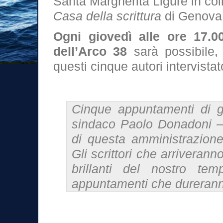
Santa Margherita Ligure in col
Casa della scrittura
di Genova
Ogni giovedì alle ore 17.0
dell’Arco 38
sarà possibile, 
questi cinque autori intervista
Cinque appuntamenti di gra
sindaco Paolo Donadoni –
di questa amministrazione 
Gli scrittori che arriverann
brillanti del nostro te
appuntamenti che dureran