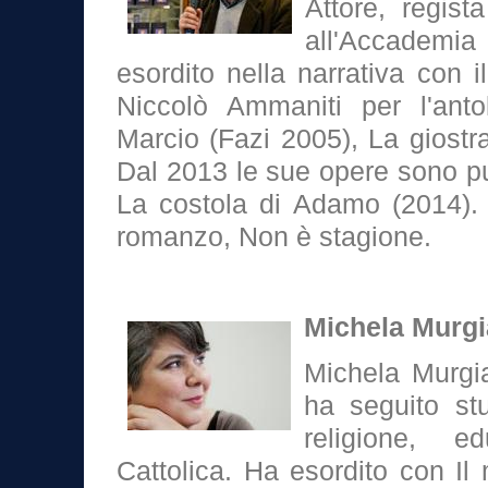
Attore, regist
all'Accademi
esordito nella narrativa con i
Niccolò Ammaniti per l'ant
Marcio (Fazi 2005), La giostra
Dal 2013 le sue opere sono pu
La costola di Adamo (2014).
romanzo, Non è stagione.
Michela Murgi
Michela Murgia
ha seguito stu
religione, e
Cattolica. Ha esordito con Il