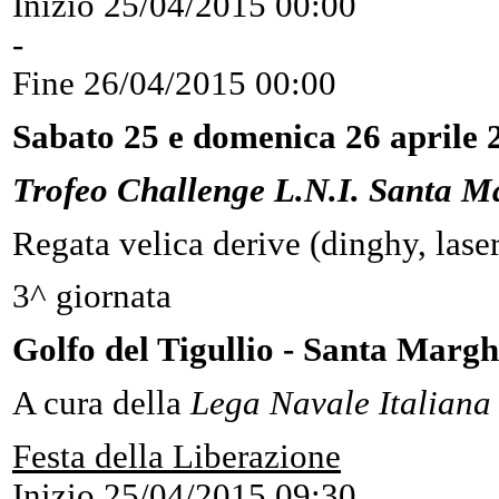
Inizio
25/04/2015 00:00
-
Fine
26/04/2015 00:00
Sabato 25 e domenica 26 aprile 
Trofeo Challenge L.N.I. Santa M
Regata velica derive (dinghy, laser
3^ giornata
Golfo del Tigullio - Santa Margh
A cura della
Lega Navale Italiana 
Festa della Liberazione
Inizio
25/04/2015 09:30