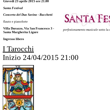
Giovedi 23 aprile 2015 ore 21.00
Santa Festival
Concerto del Duo Savino - Bacchetti
flauto e pianoforte
Villa Durazzo, Via San Francesco 3 -
perfezionamento musicale
sotto la 
Santa Margherita Ligure
Ingresso libero
I Tarocchi
Inizio
24/04/2015 21:00