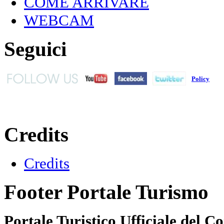
COME ARRIVARE
WEBCAM
Seguici
Policy
Credits
Credits
Footer Portale Turismo
Portale Turistico Ufficiale del 