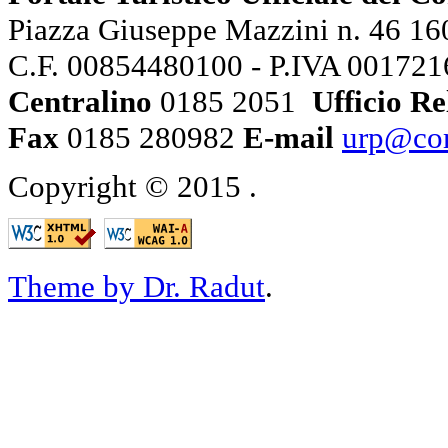
Piazza Giuseppe Mazzini n. 46 160
C.F. 00854480100 - P.IVA 00172
Centralino
0185 2051
Ufficio Re
Fax
0185 280982
E-mail
urp@com
Copyright © 2015
.
Theme by Dr. Radut
.