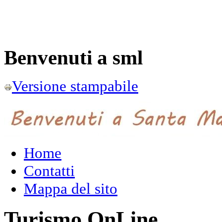
Benvenuti a sml
Versione stampabile
Home
Contatti
Mappa del sito
Turismo OnLine