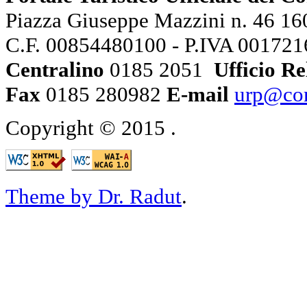
Piazza Giuseppe Mazzini n. 46 160
C.F. 00854480100 - P.IVA 00172
Centralino
0185 2051
Ufficio Re
Fax
0185 280982
E-mail
urp@com
Copyright © 2015
.
Theme by Dr. Radut
.