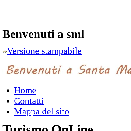
Benvenuti a sml
Versione stampabile
Home
Contatti
Mappa del sito
Turismo OnLine