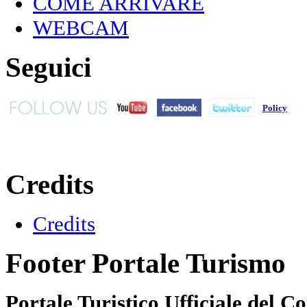
COME ARRIVARE
WEBCAM
Seguici
Policy
Credits
Credits
Footer Portale Turismo
Portale Turistico Ufficiale del 