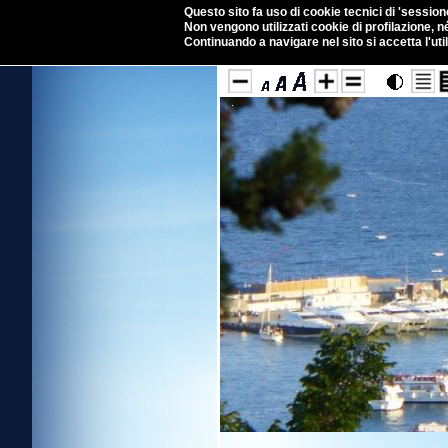
Questo sito fa uso di cookie tecnici di 'sessione
Non vengono utilizzati cookie di profilazione, né
Continuando a navigare nel sito si accetta l'util