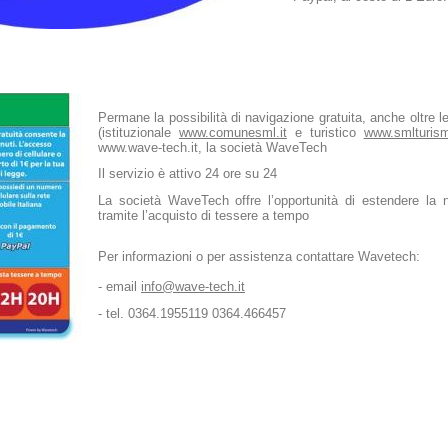
Permane la possibilità di navigazione gratuita, anche oltre l
(istituzionale
www.comunesml.it
e turistico
www.smlturism
www.wave-tech.it, la società WaveTech
Il servizio è attivo 24 ore su 24
La società WaveTech offre l’opportunità di estendere la n
tramite l’acquisto di tessere a tempo
Per informazioni o per assistenza contattare Wavetech:
- email
info@wave-tech.it
- tel. 0364.1955119 0364.466457