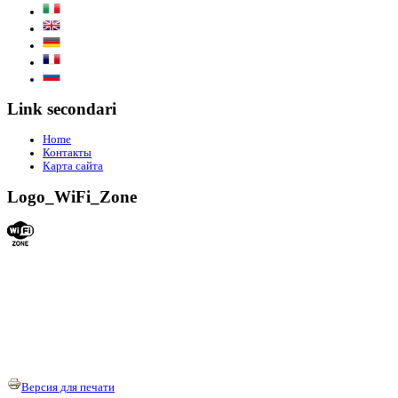
Link secondari
Home
Контакты
Карта сайта
Logo_WiFi_Zone
Версия для печати