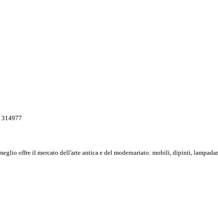
85 314977
meglio offre il mercato dell'arte antica e del modernariato: mobili, dipinti, lampadar