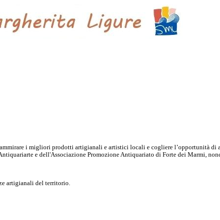
mirare i migliori prodotti artigianali e artistici locali e cogliere l’opportunità di
ri di Antiquariarte e dell'Associazione Promozione Antiquariato di Forte dei Marmi,
 artigianali del territorio.