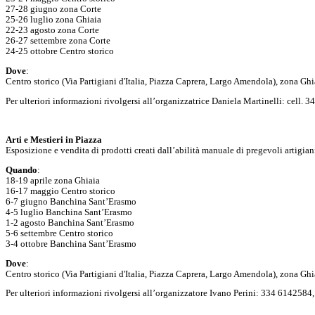
27-28 giugno zona Corte
25-26 luglio zona Ghiaia
22-23 agosto zona Corte
26-27 settembre zona Corte
24-25 ottobre Centro storico
Dove
:
Centro storico (Via Partigiani d'Italia, Piazza Caprera, Largo Amendola), zona Gh
Per ulteriori informazioni rivolgersi all’organizzatrice Daniela Martinelli: cell.
Arti e Mestieri in Piazza
Esposizione e vendita di prodotti creati dall’abilità manuale di pregevoli artigiani 
Quando
:
18-19 aprile zona Ghiaia
16-17 maggio Centro storico
6-7 giugno Banchina Sant’Erasmo
4-5 luglio Banchina Sant’Erasmo
1-2 agosto Banchina Sant’Erasmo
5-6 settembre Centro storico
3-4 ottobre Banchina Sant’Erasmo
Dove
:
Centro storico (Via Partigiani d'Italia, Piazza Caprera, Largo Amendola), zona Gh
Per ulteriori informazioni rivolgersi all’organizzatore Ivano Perini: 334 6142584