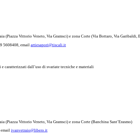
iaia (Piazza Vittorio Veneto, Via Gramsci) e zona Corte (Via Bottaro, Via Garibaldi
 349 5608408, email
artiesapori@tiscali.it
e caratterizzati dall’uso di svariate tecniche e materiali
iaia (Piazza Vittorio Veneto, Via Gramsci) e zona Corte (Banchina Sant’Erasmo)
, email
ivanvetraio@libero.it