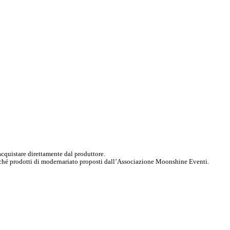
 acquistare direttamente dal produttore.
 nonché prodotti di modernariato proposti dall’Associazione Moonshine Eventi.