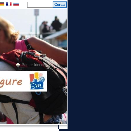
Printer-friendly version