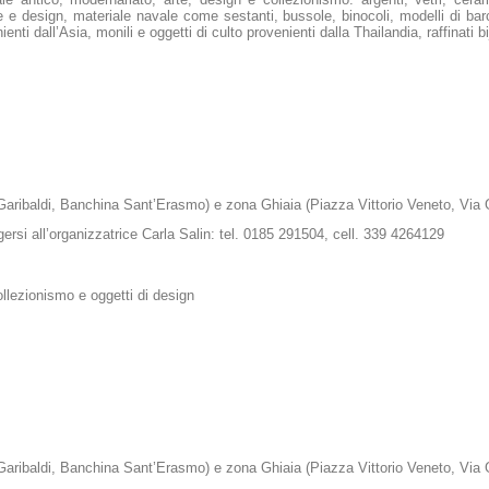
te e design, materiale navale come sestanti, bussole, binocoli, modelli di bar
enti dall’Asia, monili e oggetti di culto provenienti dalla Thailandia, raffinati 
 Garibaldi, Banchina Sant’Erasmo) e zona Ghiaia (Piazza Vittorio Veneto, Via
lgersi all’organizzatrice Carla Salin: tel. 0185 291504, cell. 339 4264129
ollezionismo e oggetti di design
 Garibaldi, Banchina Sant’Erasmo) e zona Ghiaia (Piazza Vittorio Veneto, Via