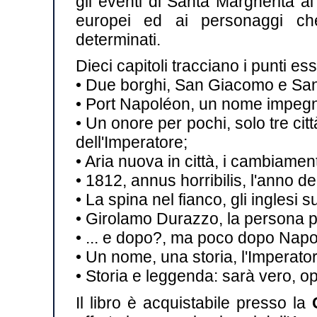
gli eventi di Santa Margherita ai
europei ed ai personaggi ch
determinati.
Dieci capitoli tracciano i punti ess
• Due borghi, San Giacomo e Santa 
• Port Napoléon, un nome impegn
• Un onore per pochi, solo tre cit
dell'Imperatore;
• Aria nuova in città, i cambiamen
• 1812, annus horribilis, l'anno de
• La spina nel fianco, gli inglesi su
• Girolamo Durazzo, la persona pi
• ... e dopo?, ma poco dopo Nap
• Un nome, una storia, l'Imperator
• Storia e leggenda: sarà vero, 
Il libro è acquistabile presso la