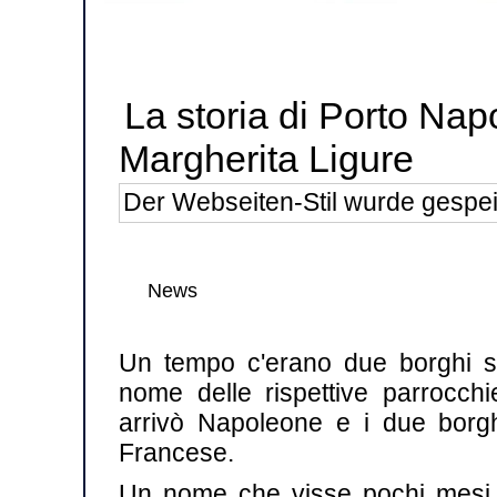
La storia di Porto Na
Margherita Ligure
Der Webseiten-Stil wurde gespei
News
Un tempo c'erano due borghi se
nome delle rispettive parrocc
arrivò Napoleone e i due borg
Francese.
Un nome che visse pochi mesi, p