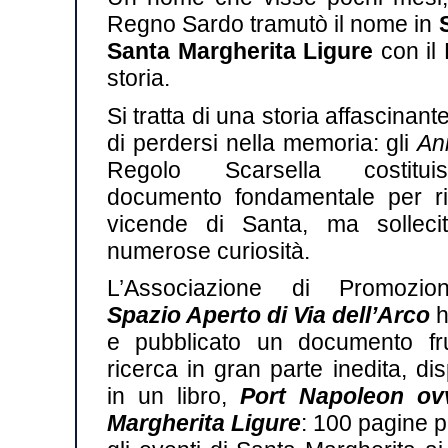
Regno Sardo tramutò il nome in
Santa Margherita Ligure
con il
storia.
Si tratta di una storia affascinant
di perdersi nella memoria: gli
An
Regolo Scarsella costitu
documento fondamentale per ric
vicende di Santa, ma solleci
numerose curiosità.
L’Associazione di Promozio
Spazio Aperto di Via dell’Arco
h
e pubblicato un documento fr
ricerca in gran parte inedita, di
in un libro,
Port Napoleon ov
Margherita Ligure
: 100 pagine p