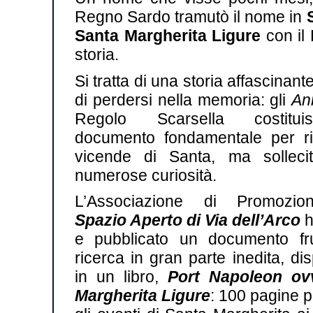
Regno Sardo tramutò il nome in
Santa Margherita Ligure
con il
storia.
Si tratta di una storia affascinant
di perdersi nella memoria: gli
An
Regolo Scarsella costitu
documento fondamentale per ric
vicende di Santa, ma solleci
numerose curiosità.
L’Associazione di Promozio
Spazio Aperto di Via dell’Arco
h
e pubblicato un documento fr
ricerca in gran parte inedita, di
in un libro,
Port Napoleon ov
Margherita Ligure
: 100 pagine p