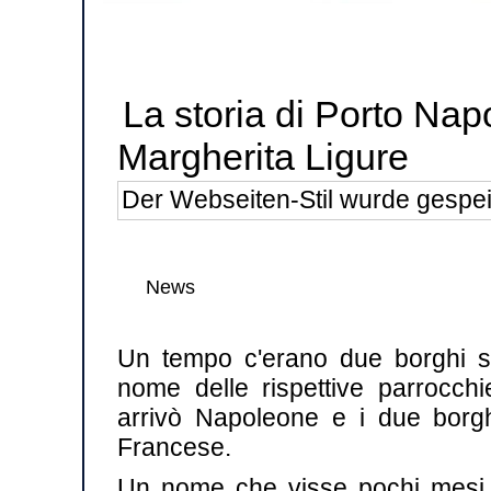
La storia di Porto Na
Margherita Ligure
Der Webseiten-Stil wurde gespei
News
Un tempo c'erano due borghi se
nome delle rispettive parrocc
arrivò Napoleone e i due borg
Francese.
Un nome che visse pochi mesi, p