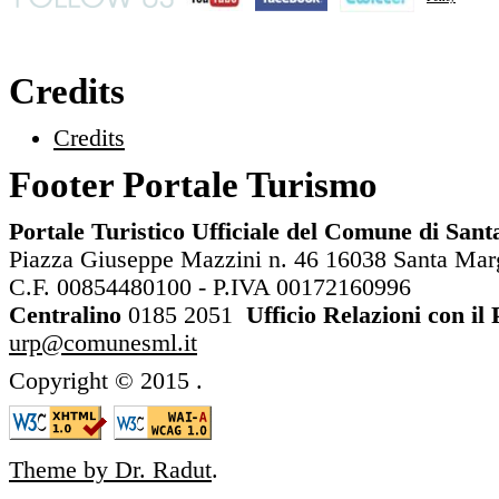
Credits
Credits
Footer Portale Turismo
Portale Turistico Ufficiale del Comune di San
Piazza Giuseppe Mazzini n. 46 16038 Santa Margh
C.F. 00854480100 - P.IVA 00172160996
Centralino
0185 2051
Ufficio Relazioni con il
urp@comunesml.it
Copyright © 2015
.
Theme by Dr. Radut
.