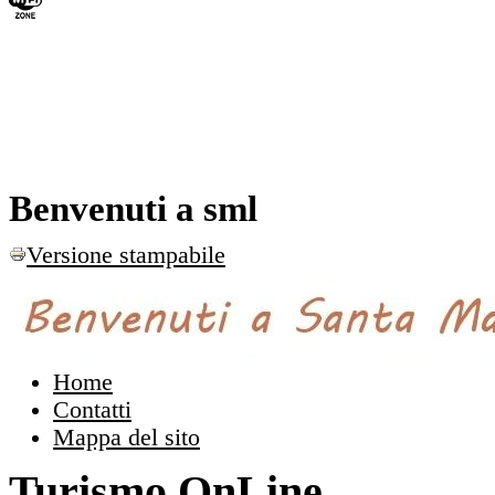
Benvenuti a sml
Versione stampabile
Home
Contatti
Mappa del sito
Turismo OnLine