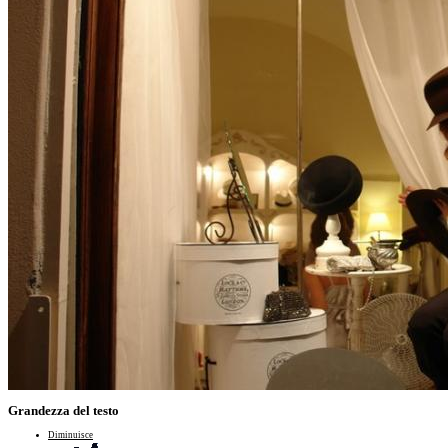
Grandezza del testo
Diminuisce