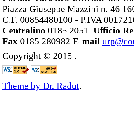
Piazza Giuseppe Mazzini n. 46 160
C.F. 00854480100 - P.IVA 00172
Centralino
0185 2051
Ufficio Re
Fax
0185 280982
E-mail
urp@com
Copyright © 2015
.
Theme by Dr. Radut
.