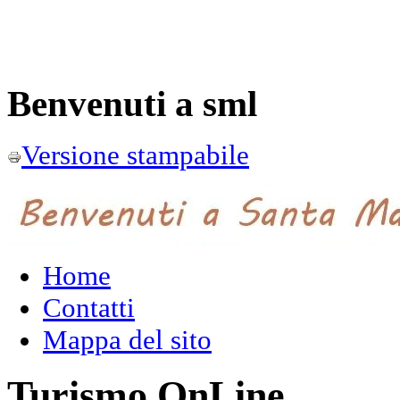
Benvenuti a sml
Versione stampabile
Home
Contatti
Mappa del sito
Turismo OnLine