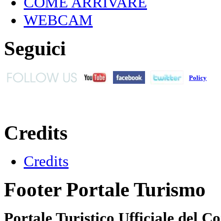
COME ARRIVARE
WEBCAM
Seguici
Policy
Credits
Credits
Footer Portale Turismo
Portale Turistico Ufficiale del 